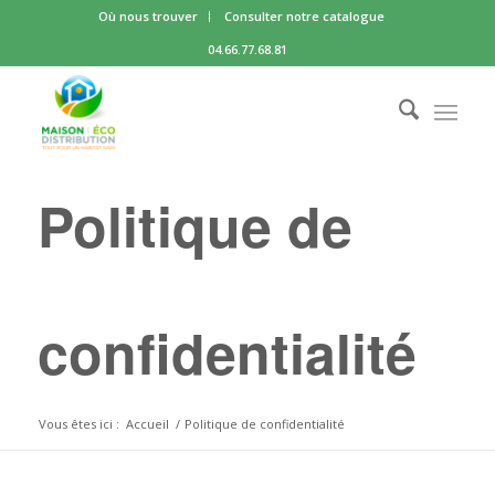
Où nous trouver
Consulter notre catalogue
04.66.77.68.81
Politique de
confidentialité
Vous êtes ici :
Accueil
/
Politique de confidentialité